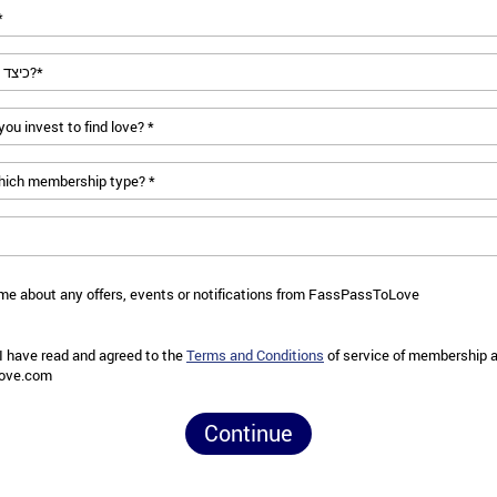
me about any offers, events or notifications from
FassPassToLove
 I have read and agreed to the
Terms and Conditions
of service of membership 
ove.com